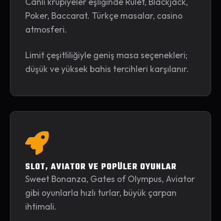
Canlı krupiyeler eşliğinde Rulet, Blackjack,
Poker, Baccarat. Türkçe masalar, casino
atmosferi.
Limit çeşitliliğiyle geniş masa seçenekleri;
düşük ve yüksek bahis tercihleri karşılanır.
SLOT, AVIATOR VE POPÜLER OYUNLAR
Sweet Bonanza, Gates of Olympus, Aviator
gibi oyunlarla hızlı turlar, büyük çarpan
ihtimali.