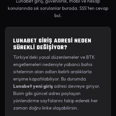
Lunabet giriş, güvenilirlik, mobil ve hesap
konularında sık sorulanlar burada. SSS'ten cevap
bul.
LUNABET GIRIŞ ADRESI NEDEN
SÜREKLI DEĞIŞIYOR?
Türkiye'deki yasal düzenlemeler ve BTK
engellemeleri nedeniyle yabancı bahis
sitelerinin alan adları belirli aralıklarla
erişime kapatılabiliyor. Bu durumda
Lunabet yeni giriş
adresi devreye giriyor.
Bizim gibi güncel adres paylaşan
yönlendirme sayfalarını takip ederek her
zaman doğru linke ulaşabilirsin.