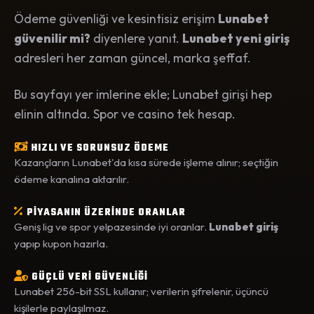
Ödeme güvenliği ve kesintisiz erişim
Lunabet
güvenilir mi?
diyenlere yanıt.
Lunabet yeni giriş
adresleri her zaman güncel, marka şeffaf.
Bu sayfayı yer imlerine ekle; Lunabet girişi hep
elinin altında. Spor ve casino tek hesap.
HIZLI VE SORUNSUZ ÖDEME
Kazançların Lunabet'da kısa sürede işleme alınır; seçtiğin
ödeme kanalına aktarılır.
PİYASANIN ÜZERİNDE ORANLAR
Geniş lig ve spor yelpazesinde iyi oranlar.
Lunabet giriş
yapıp kupon hazırla.
GÜÇLÜ VERİ GÜVENLİĞİ
Lunabet 256-bit SSL kullanır; verilerin şifrelenir, üçüncü
kişilerle paylaşılmaz.