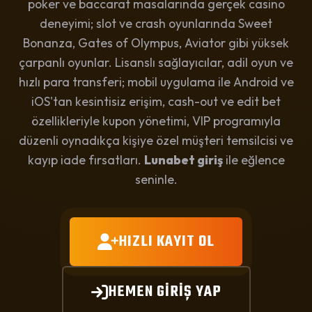
poker ve baccarat masalarında gerçek casino
deneyimi; slot ve crash oyunlarında Sweet
Bonanza, Gates of Olympus, Aviator gibi yüksek
çarpanlı oyunlar. Lisanslı sağlayıcılar, adil oyun ve
hızlı para transferi; mobil uygulama ile Android ve
iOS'tan kesintisiz erişim, cash-out ve edit bet
özellikleriyle kupon yönetimi, VIP programıyla
düzenli oynadıkça kişiye özel müşteri temsilcisi ve
kayıp iade fırsatları.
Lunabet giriş
ile eğlence
seninle.
HIZLI KAYIT OL
HEMEN GİRİŞ YAP