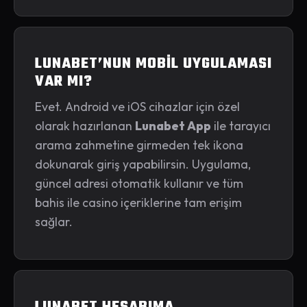
LUNABET’NUN MOBIL UYGULAMASI
VAR MI?
Evet. Android ve iOS cihazlar için özel
olarak hazırlanan
Lunabet App
ile tarayıcı
arama zahmetine girmeden tek ikona
dokunarak giriş yapabilirsin. Uygulama,
güncel adresi otomatik kullanır ve tüm
bahis ile casino içeriklerine tam erişim
sağlar.