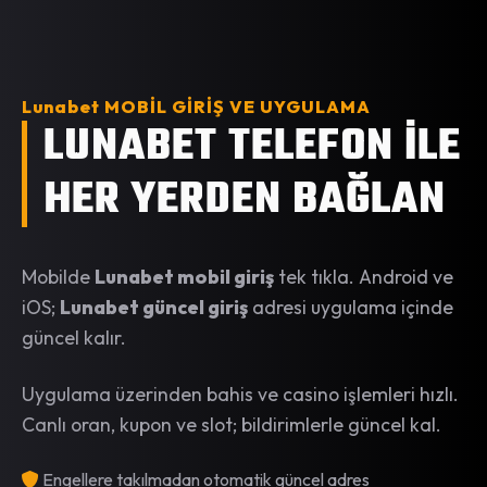
Lunabet MOBİL GİRİŞ VE UYGULAMA
LUNABET TELEFON İLE
HER YERDEN BAĞLAN
Mobilde
Lunabet mobil giriş
tek tıkla. Android ve
iOS;
Lunabet güncel giriş
adresi uygulama içinde
güncel kalır.
Uygulama üzerinden bahis ve casino işlemleri hızlı.
Canlı oran, kupon ve slot; bildirimlerle güncel kal.
Engellere takılmadan otomatik güncel adres