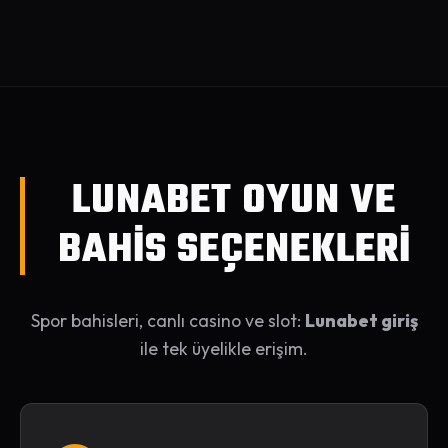
LUNABET OYUN VE
BAHİS SEÇENEKLERİ
Spor bahisleri, canlı casino ve slot:
Lunabet giriş
ile tek üyelikle erişim.