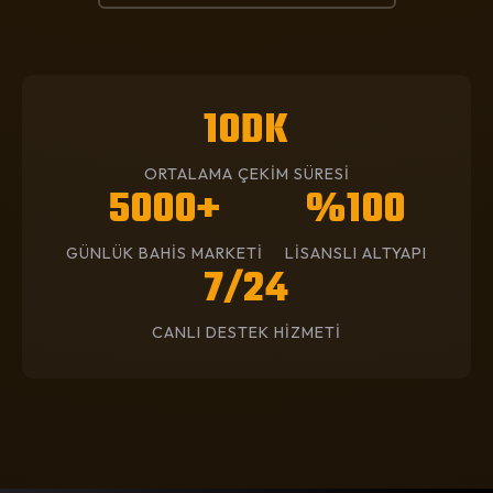
10DK
ORTALAMA ÇEKİM SÜRESİ
5000+
%100
GÜNLÜK BAHİS MARKETİ
LİSANSLI ALTYAPI
7/24
CANLI DESTEK HİZMETİ