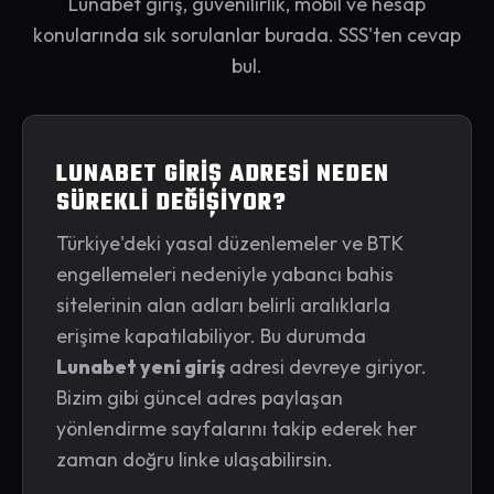
Lunabet giriş, güvenilirlik, mobil ve hesap
konularında sık sorulanlar burada. SSS'ten cevap
bul.
LUNABET GIRIŞ ADRESI NEDEN
SÜREKLI DEĞIŞIYOR?
Türkiye'deki yasal düzenlemeler ve BTK
engellemeleri nedeniyle yabancı bahis
sitelerinin alan adları belirli aralıklarla
erişime kapatılabiliyor. Bu durumda
Lunabet yeni giriş
adresi devreye giriyor.
Bizim gibi güncel adres paylaşan
yönlendirme sayfalarını takip ederek her
zaman doğru linke ulaşabilirsin.