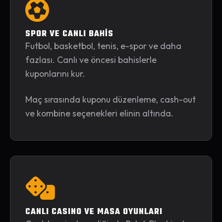
SPOR VE CANLI BAHİS
Futbol, basketbol, tenis, e-spor ve daha
fazlası. Canlı ve öncesi bahislerle
kuponlarını kur.
Maç sırasında kuponu düzenleme, cash-out
ve kombine seçenekleri elinin altında.
CANLI CASINO VE MASA OYUNLARI