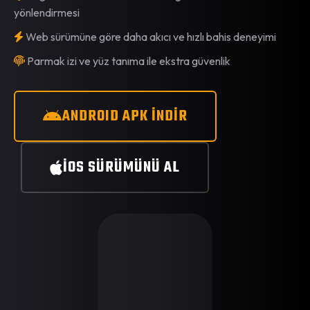
yönlendirmesi
Web sürümüne göre daha akıcı ve hızlı bahis deneyimi
Parmak izi ve yüz tanıma ile ekstra güvenlik
ANDROID APK İNDİR
IOS SÜRÜMÜNÜ AL