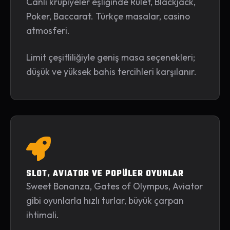
Canlı krupiyeler eşliğinde Rulet, Blackjack,
Poker, Baccarat. Türkçe masalar, casino
atmosferi.
Limit çeşitliliğiyle geniş masa seçenekleri;
düşük ve yüksek bahis tercihleri karşılanır.
SLOT, AVIATOR VE POPÜLER OYUNLAR
Sweet Bonanza, Gates of Olympus, Aviator
gibi oyunlarla hızlı turlar, büyük çarpan
ihtimali.