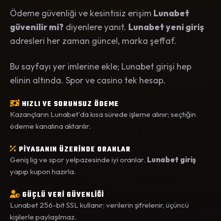
Ödeme güvenliği ve kesintisiz erişim
Lunabet
güvenilir mi?
diyenlere yanıt.
Lunabet yeni giriş
adresleri her zaman güncel, marka şeffaf.
Bu sayfayı yer imlerine ekle; Lunabet girişi hep
elinin altında. Spor ve casino tek hesap.
HIZLI VE SORUNSUZ ÖDEME
Kazançların Lunabet'da kısa sürede işleme alınır; seçtiğin
ödeme kanalına aktarılır.
PİYASANIN ÜZERİNDE ORANLAR
Geniş lig ve spor yelpazesinde iyi oranlar.
Lunabet giriş
yapıp kupon hazırla.
GÜÇLÜ VERİ GÜVENLİĞİ
Lunabet 256-bit SSL kullanır; verilerin şifrelenir, üçüncü
kişilerle paylaşılmaz.