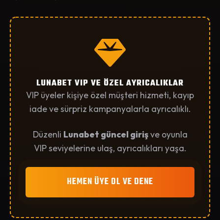
LUNABET VIP VE ÖZEL AYRICALIKLAR
VIP üyeler kişiye özel müşteri hizmeti, kayıp
iade ve sürpriz kampanyalarla ayrıcalıklı.
Düzenli
Lunabet güncel giriş
ve oyunla
VIP seviyelerine ulaş, ayrıcalıkları yaşa.
HEMEN ÜYE OL VE DENE