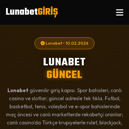
Lunabet
GİRİŞ
Lunabet • 10.02.2026
LUNABET
GÜNCEL
Lunabet
güvenilir giriş kapısı. Spor bahisleri, canlı
casino ve slotlar; güncel adresle tek tıkla. Futbol,
basketbol, tenis, voleybol ve e-spor bahislerinde
maç öncesi ve canlı marketlerde rekabetçi oranlar;
canlı casino'da Türkçe krupiyelerle rulet, blackjack,