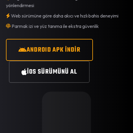
yönlendirmesi
Web sürümüne göre daha akıcı ve hızlı bahis deneyimi
Parmak izi ve yüz tanıma ile ekstra güvenlik
ANDROID APK İNDİR
IOS SÜRÜMÜNÜ AL