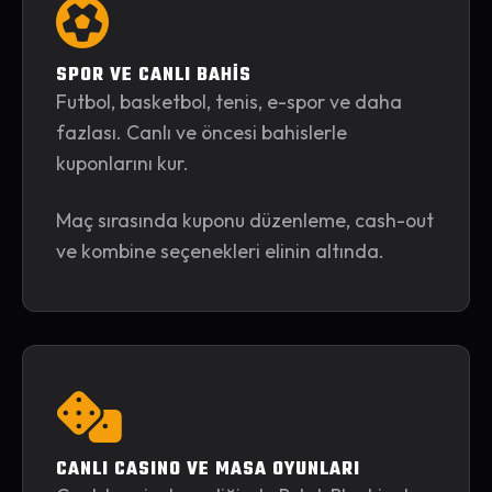
SPOR VE CANLI BAHİS
Futbol, basketbol, tenis, e-spor ve daha
fazlası. Canlı ve öncesi bahislerle
kuponlarını kur.
Maç sırasında kuponu düzenleme, cash-out
ve kombine seçenekleri elinin altında.
CANLI CASINO VE MASA OYUNLARI