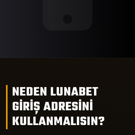
NEDEN LUNABET
GİRİŞ ADRESİNİ
KULLANMALISIN?