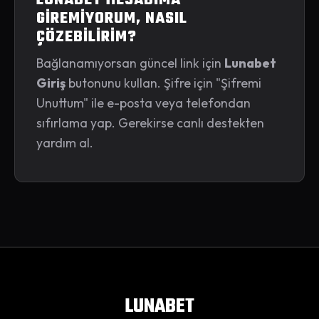
LUNABET HESABIMA
GIREMIYORUM, NASIL
ÇÖZEBILIRIM?
Bağlanamıyorsan güncel link için
Lunabet
Giriş
butonunu kullan. Şifre için "Şifremi
Unuttum" ile e-posta veya telefondan
sıfırlama yap. Gerekirse canlı destekten
yardım al.
LUNABET