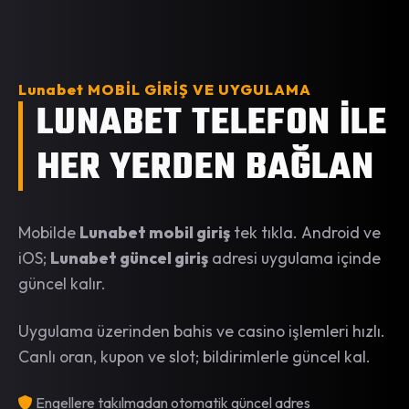
Lunabet MOBİL GİRİŞ VE UYGULAMA
LUNABET TELEFON İLE
HER YERDEN BAĞLAN
Mobilde
Lunabet mobil giriş
tek tıkla. Android ve
iOS;
Lunabet güncel giriş
adresi uygulama içinde
güncel kalır.
Uygulama üzerinden bahis ve casino işlemleri hızlı.
Canlı oran, kupon ve slot; bildirimlerle güncel kal.
Engellere takılmadan otomatik güncel adres