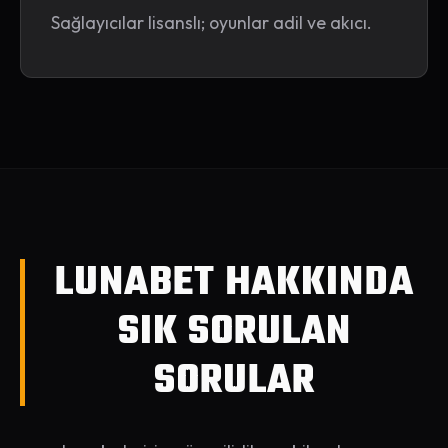
Sağlayıcılar lisanslı; oyunlar adil ve akıcı.
LUNABET HAKKINDA
SIK SORULAN
SORULAR