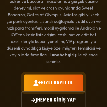
poker ve baccarat masalarında gerçek casino
deneyimi; slot ve crash oyunlarında Sweet
Bonanza, Gates of Olympus, Aviator gibi yüksek
çarpanlı oyunlar. Lisanslı sağlayıcılar, adil oyun ve
hızlı para transferi; mobil uygulama ile Android ve
iOS'tan kesintisiz erişim, cash-out ve edit bet
özellikleriyle kupon yönetimi, VIP programıyla
düzenli oynadıkça kişiye özel müşteri temsilcisi ve
kayıp iade fırsatları.
Lunabet giriş
ile eğlence
seninle.
HIZLI KAYIT OL
HEMEN GİRİŞ YAP