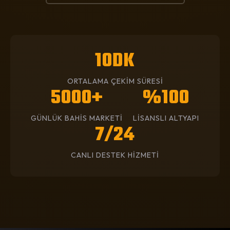
10DK
ORTALAMA ÇEKİM SÜRESİ
5000+
%100
GÜNLÜK BAHİS MARKETİ
LİSANSLI ALTYAPI
7/24
CANLI DESTEK HİZMETİ