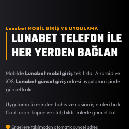
Lunabet MOBİL GİRİŞ VE UYGULAMA
LUNABET TELEFON İLE
HER YERDEN BAĞLAN
Mobilde
Lunabet mobil giriş
tek tıkla. Android ve
iOS;
Lunabet güncel giriş
adresi uygulama içinde
güncel kalır.
Uygulama üzerinden bahis ve casino işlemleri hızlı.
Canlı oran, kupon ve slot; bildirimlerle güncel kal.
Engellere takılmadan otomatik güncel adres