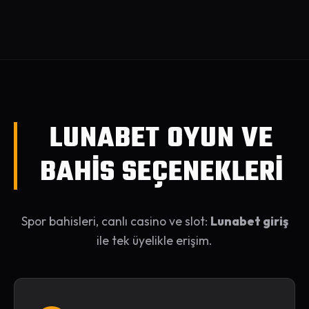
LUNABET OYUN VE
BAHİS SEÇENEKLERİ
Spor bahisleri, canlı casino ve slot:
Lunabet giriş
ile tek üyelikle erişim.