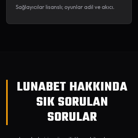
Sağlayıcılar lisanslı; oyunlar adil ve akıcı.
LUNABET HAKKINDA
SIK SORULAN
SORULAR