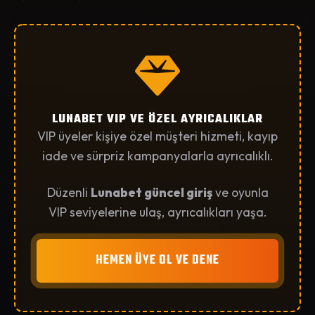
LUNABET VIP VE ÖZEL AYRICALIKLAR
VIP üyeler kişiye özel müşteri hizmeti, kayıp
iade ve sürpriz kampanyalarla ayrıcalıklı.
Düzenli
Lunabet güncel giriş
ve oyunla
VIP seviyelerine ulaş, ayrıcalıkları yaşa.
HEMEN ÜYE OL VE DENE