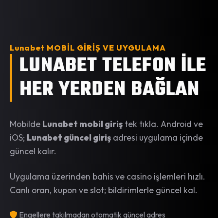
Lunabet MOBİL GİRİŞ VE UYGULAMA
LUNABET TELEFON İLE
HER YERDEN BAĞLAN
Mobilde
Lunabet mobil giriş
tek tıkla. Android ve
iOS;
Lunabet güncel giriş
adresi uygulama içinde
güncel kalır.
Uygulama üzerinden bahis ve casino işlemleri hızlı.
Canlı oran, kupon ve slot; bildirimlerle güncel kal.
Engellere takılmadan otomatik güncel adres