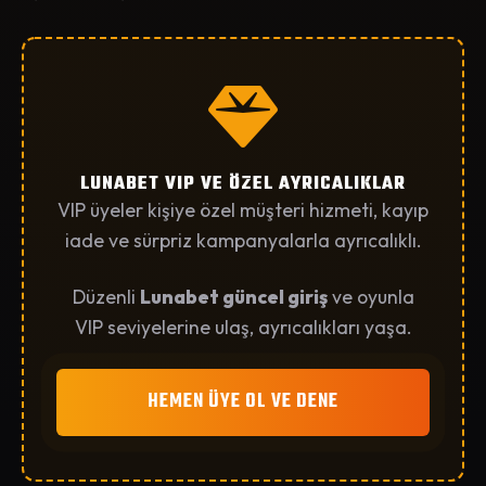
LUNABET VIP VE ÖZEL AYRICALIKLAR
VIP üyeler kişiye özel müşteri hizmeti, kayıp
iade ve sürpriz kampanyalarla ayrıcalıklı.
Düzenli
Lunabet güncel giriş
ve oyunla
VIP seviyelerine ulaş, ayrıcalıkları yaşa.
HEMEN ÜYE OL VE DENE