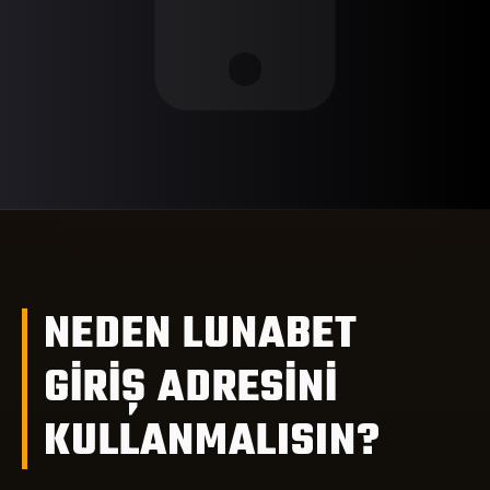
NEDEN LUNABET
GİRİŞ ADRESİNİ
KULLANMALISIN?