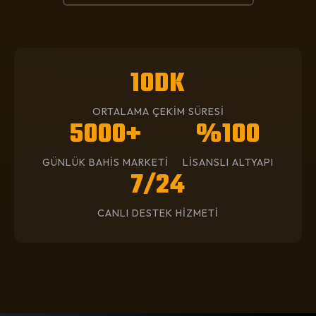
10DK
ORTALAMA ÇEKİM SÜRESİ
5000+
%100
GÜNLÜK BAHİS MARKETİ
LİSANSLI ALTYAPI
7/24
CANLI DESTEK HİZMETİ