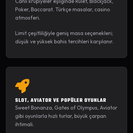
Canlı krupiyeler eşliğinde Rulet, Blackjack,
Poker, Baccarat. Türkçe masalar, casino
atmosferi.
Limit çeşitliliğiyle geniş masa seçenekleri;
düşük ve yüksek bahis tercihleri karşılanır.
SLOT, AVIATOR VE POPÜLER OYUNLAR
Sweet Bonanza, Gates of Olympus, Aviator
gibi oyunlarla hızlı turlar, büyük çarpan
ihtimali.