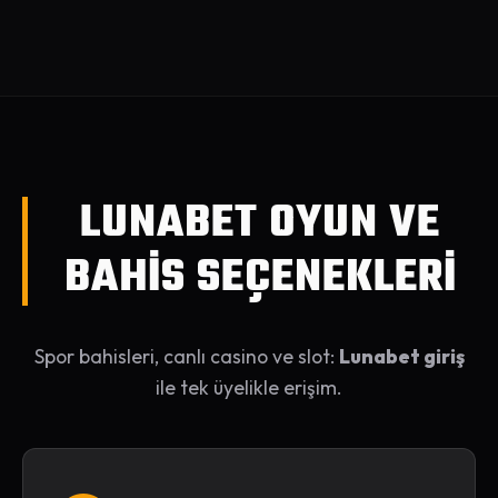
LUNABET OYUN VE
BAHİS SEÇENEKLERİ
Spor bahisleri, canlı casino ve slot:
Lunabet giriş
ile tek üyelikle erişim.