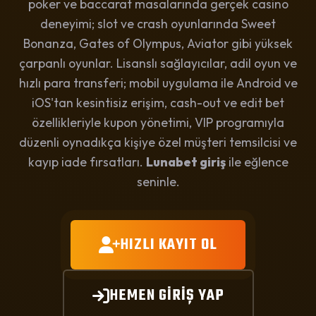
poker ve baccarat masalarında gerçek casino
deneyimi; slot ve crash oyunlarında Sweet
Bonanza, Gates of Olympus, Aviator gibi yüksek
çarpanlı oyunlar. Lisanslı sağlayıcılar, adil oyun ve
hızlı para transferi; mobil uygulama ile Android ve
iOS'tan kesintisiz erişim, cash-out ve edit bet
özellikleriyle kupon yönetimi, VIP programıyla
düzenli oynadıkça kişiye özel müşteri temsilcisi ve
kayıp iade fırsatları.
Lunabet giriş
ile eğlence
seninle.
HIZLI KAYIT OL
HEMEN GİRİŞ YAP