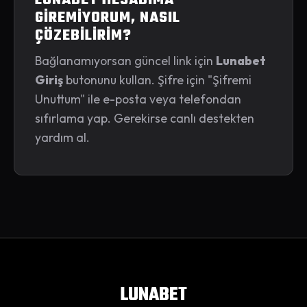
LUNABET HESABIMA
GIREMIYORUM, NASIL
ÇÖZEBILIRIM?
Bağlanamıyorsan güncel link için
Lunabet
Giriş
butonunu kullan. Şifre için "Şifremi
Unuttum" ile e-posta veya telefondan
sıfırlama yap. Gerekirse canlı destekten
yardım al.
LUNABET