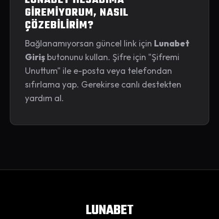
LUNABET HESABIMA
GIREMIYORUM, NASIL
ÇÖZEBILIRIM?
Bağlanamıyorsan güncel link için
Lunabet
Giriş
butonunu kullan. Şifre için "Şifremi
Unuttum" ile e-posta veya telefondan
sıfırlama yap. Gerekirse canlı destekten
yardım al.
LUNABET