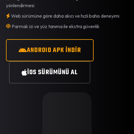
yönlendirmesi
Web sürümüne göre daha akıcı ve hızlı bahis deneyimi
Parmak izi ve yüz tanıma ile ekstra güvenlik
ANDROID APK İNDİR
IOS SÜRÜMÜNÜ AL