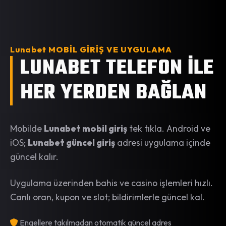
Lunabet MOBİL GİRİŞ VE UYGULAMA
LUNABET TELEFON İLE
HER YERDEN BAĞLAN
Mobilde
Lunabet mobil giriş
tek tıkla. Android ve
iOS;
Lunabet güncel giriş
adresi uygulama içinde
güncel kalır.
Uygulama üzerinden bahis ve casino işlemleri hızlı.
Canlı oran, kupon ve slot; bildirimlerle güncel kal.
Engellere takılmadan otomatik güncel adres