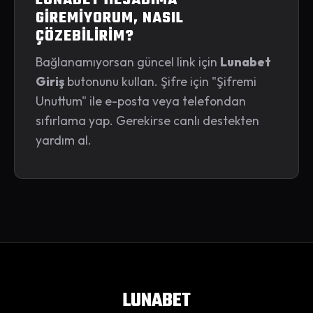
LUNABET HESABIMA
GIREMIYORUM, NASIL
ÇÖZEBILIRIM?
Bağlanamıyorsan güncel link için
Lunabet
Giriş
butonunu kullan. Şifre için "Şifremi
Unuttum" ile e-posta veya telefondan
sıfırlama yap. Gerekirse canlı destekten
yardım al.
LUNABET