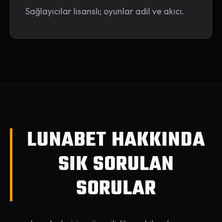
Sağlayıcılar lisanslı; oyunlar adil ve akıcı.
LUNABET HAKKINDA
SIK SORULAN
SORULAR