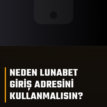
NEDEN LUNABET
GİRİŞ ADRESİNİ
KULLANMALISIN?