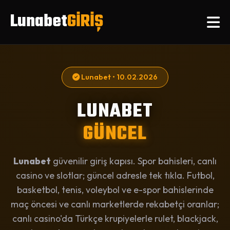
Lunabet
GİRİŞ
Lunabet • 10.02.2026
LUNABET
GÜNCEL
Lunabet
güvenilir giriş kapısı. Spor bahisleri, canlı
casino ve slotlar; güncel adresle tek tıkla. Futbol,
basketbol, tenis, voleybol ve e-spor bahislerinde
maç öncesi ve canlı marketlerde rekabetçi oranlar;
canlı casino'da Türkçe krupiyelerle rulet, blackjack,