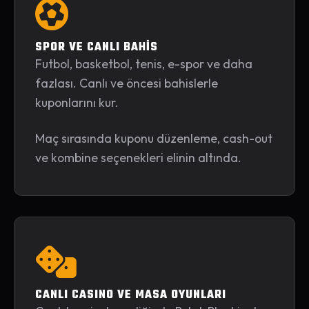
SPOR VE CANLI BAHİS
Futbol, basketbol, tenis, e-spor ve daha
fazlası. Canlı ve öncesi bahislerle
kuponlarını kur.
Maç sırasında kuponu düzenleme, cash-out
ve kombine seçenekleri elinin altında.
CANLI CASINO VE MASA OYUNLARI