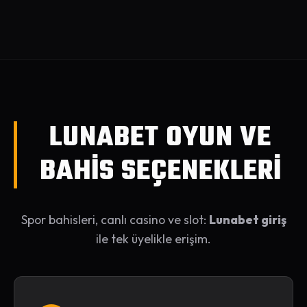
LUNABET OYUN VE
BAHİS SEÇENEKLERİ
Spor bahisleri, canlı casino ve slot:
Lunabet giriş
ile tek üyelikle erişim.